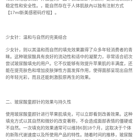
稳定性和安全性。，能自然存在于人体肌肤內以独有注射方式
【17ml新美感密码疗程】。
少女针：温和与自然的完美结合
少女针，则以其温和而自然的填充效果赢得了众多年轻消费者的青
睐。这种玻尿酸具有良好的流动性和适中的凝聚力，非常适合初次
尝试玻尿酸填充的用户。它不仅能够有效提升苹果肌的丰满度，还
能在提亮肤色和增加皮肤弹性方面发挥作用，使得面部呈现出自然
的年轻光彩，而且还能刺激胶原再生的效果。
二、玻尿酸童颜针的效果与持久性
使用玻尿酸童颜针进行苹果肌填充，可以立即看到改善效果。这种
填充方式以其自然和微妙的改变著称，不会造成面部表情的僵硬或
不自然。一次填充的效果通常可以维持6到18个月，这取决于个体
的新陈代谢速度以及所使用产品的特性。随着时间的推移，玻尿酸