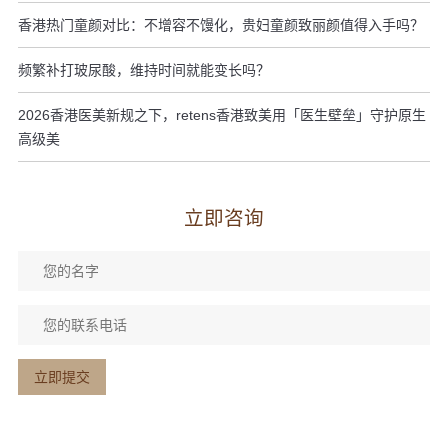
香港热门童颜对比：不增容不馒化，贵妇童颜致丽颜值得入手吗？
频繁补打玻尿酸，维持时间就能变长吗？
2026香港医美新规之下，retens香港致美用「医生壁垒」守护原生
高级美
立即咨询