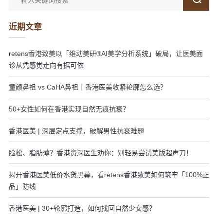
近期文章
retens香港致美以「维动美研®AI美学分析系统」破局，让医美面
诊从凭感觉走向有据可依
童颜鼻祖 vs CaHA鼻祖｜香港医美收紧轮廓怎么选？
50+女性如何在香港实现自然无痕抗衰？
香港医美 | 深层定点支撑，破解男性抗衰难题
脸松、脂肪薄？香港资深医生劝你：别轻易尝试美版超声刀！
揭开香港医美低价水货黑幕，看retens香港致美如何筑牢「100%正
品」防线
香港医美 | 30+轮廓打造，如何找回自然少女感？