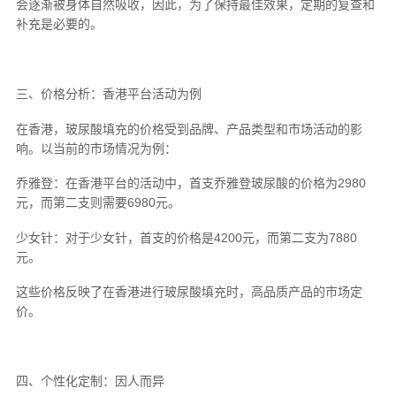
会逐渐被身体自然吸收，因此，为了保持最佳效果，定期的复查和
补充是必要的。
三、价格分析：香港平台活动为例
在香港，玻尿酸填充的价格受到品牌、产品类型和市场活动的影
响。以当前的市场情况为例：
乔雅登：在香港平台的活动中，首支乔雅登玻尿酸的价格为2980
元，而第二支则需要6980元。
少女针：对于少女针，首支的价格是4200元，而第二支为7880
元。
这些价格反映了在香港进行玻尿酸填充时，高品质产品的市场定
价。
四、个性化定制：因人而异