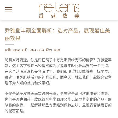
乔雅登丰颜全面解析：选对产品，展现最佳美
丽效果
来源：retens
时间：2024-01-24
阅读：1399
随着岁月流逝，你是否在镜子中寻觅那曾经无瑕的倩影？乔雅登丰
颜，这个名字或许已经悄然成为了追求年轻化妆品界的一个亮点。
在这个汹涌澎湃的美容海洋里，我们都渴望找到能够真正抚平岁月
痕迹、唤醒肌肤活力的神奇灵药。而今天，就让我们一起探究它背
后不为人知的魅力和效果吧。
不仅是赋予皮肤表面暂时的光彩，更关键是深层次地滋养和修复。
你们是否也期待一款既符合科学原理又能见证显著变化的产品？跟
随我的步伐，一起解锁那些专家级别保养皮肤、重现青春焕发容颜
的秘密策略。