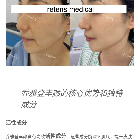
乔雅登丰颜的核心优势和独特
成分
活性成分
活性成分
乔雅登丰颜含有高效
。这些成分能深入肌底，提升皮肤