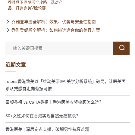
乔雅登下巴塑形全攻略：选对产
品，打造完美V脸轮廓
乔雅登丰唇全解析：效果、优势与安全性指南
乔雅登缇颜全解析：如何挑选适合你的美容方案
近期文章
retens香港致美以「维动美研®AI美学分析系统」破局，让医美面
诊从凭感觉走向有据可依
童颜鼻祖 vs CaHA鼻祖｜香港医美收紧轮廓怎么选？
50+女性如何在香港实现自然无痕抗衰？
香港医美 | 深层定点支撑，破解男性抗衰难题