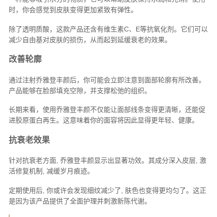
时，你会感觉到皮肤变得更加紧致有弹性。
除了透明质酸，这款产品还含有维生素C、E等抗氧化剂。它们可以
减少自由基对皮肤的损伤，从而起到延缓衰老的效果。
改善轮廓
通过注射乔雅登丰颜后，你可能会立即注意到面部轮廓有所改善。
产品能够在脸部填充空隙，并支撑松弛的组织。
长期来看，使用乔雅登丰颜不仅能让面部线条变得更清晰，还能促
进胶原蛋白再生。这意味着你的面容将因此显得更年轻、健康。
抗衰老效果
针对抗衰老方面, 乔雅登丰颜显示出显著功效。其成分深入皮层, 激
活修复机制, 减缓岁月痕迹。
定期使用后, 你或许会发现细纹减少了, 肤色也变得更均匀了。这正
是因为该产品提供了全面护理并刺激新陈代谢。