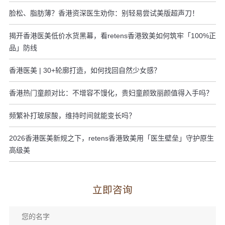
脸松、脂肪薄？香港资深医生劝你：别轻易尝试美版超声刀！
揭开香港医美低价水货黑幕，看retens香港致美如何筑牢「100%正
品」防线
香港医美 | 30+轮廓打造，如何找回自然少女感？
香港热门童颜对比：不增容不馒化，贵妇童颜致丽颜值得入手吗？
频繁补打玻尿酸，维持时间就能变长吗？
2026香港医美新规之下，retens香港致美用「医生壁垒」守护原生
高级美
立即咨询