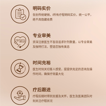
明码实价
告别传统硬销，l所有疗程明码实价，统一公平，
绝不具隐藏收费
专业审美
资深注册医生不盲目追求针剂数量，以专业审美
及独特打法，塑造您独有美态
时间充裕
医生时刻关切客人感受，提提供充足的咨询及操
作时间，确保疗效最大化
疗后跟进
疗程后随时得到支援及关怀，医生及医美团队时
刻关注疗程状况