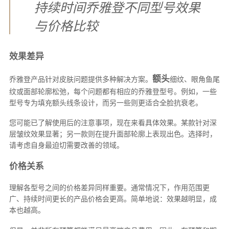
持续时间乔雅登不同型号效果
与价格比较
效果差异
额头
乔雅登产品针对皮肤问题提供多种解决方案。
细纹、眼角鱼尾
纹或面部轮廓松弛，每个问题都有相应的乔雅登型号。例如，一些
型号专为填充额头线条设计，而另一些则更适合全脸抗衰老。
您可能已了解使用后的注意事项，现在来看具体效果。某款针对深
层皱纹效果显著；另一款则在提升面部轮廓上表现出色。选择时，
请考虑自身最迫切需要改善的领域。
价格关系
理解各型号之间的价格差异同样重要。通常情况下，作用范围更
广、持续时间更长的产品价格会更高。简单地说：效果越明显，成
本也越高。