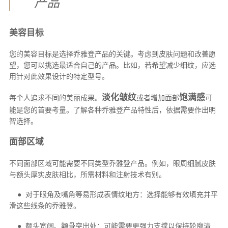
产品
美容目标
您的美容目标是选择乔雅登产品的关键。考虑到皮肤问题和改善愿
望，您可以挑选最适合自己的产品。比如，若希望减少细纹，应选
用针对此效果设计的特定型号。
淡化皱纹
饱满感
每个人追求不同的美丽成果。
或者增加面部
可
能是您的首要考量。了解各种乔雅登产品特性后，依据需要作出明
智选择。
面部区域
不同面部区域可能需要不同类型乔雅登产品。例如，眼周细腻皮肤
与额头厚实皮肤相比，所需材料和注射技术有别。
● 对于眼角及嘴角等易形成表情纹地方：选择能够有效填充并平
滑这些线条的乔雅登。
● 额头宽阔、颧骨突出处：可能需要更强力支撑以保持轮廓清