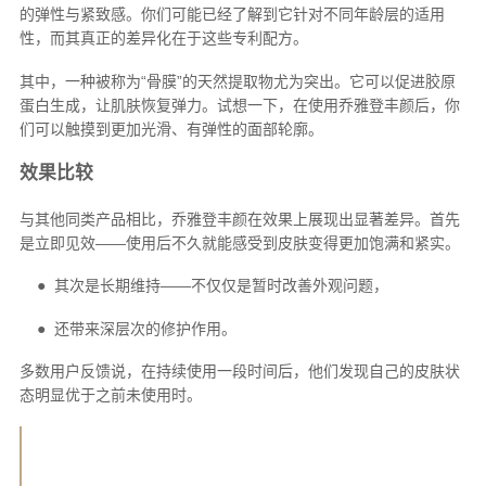
的弹性与紧致感。你们可能已经了解到它针对不同年龄层的适用
性，而其真正的差异化在于这些专利配方。
其中，一种被称为“骨膜”的天然提取物尤为突出。它可以促进胶原
蛋白生成，让肌肤恢复弹力。试想一下，在使用乔雅登丰颜后，你
们可以触摸到更加光滑、有弹性的面部轮廓。
效果比较
与其他同类产品相比，乔雅登丰颜在效果上展现出显著差异。首先
是立即见效——使用后不久就能感受到皮肤变得更加饱满和紧实。
● 其次是长期维持——不仅仅是暂时改善外观问题，
● 还带来深层次的修护作用。
多数用户反馈说，在持续使用一段时间后，他们发现自己的皮肤状
态明显优于之前未使用时。