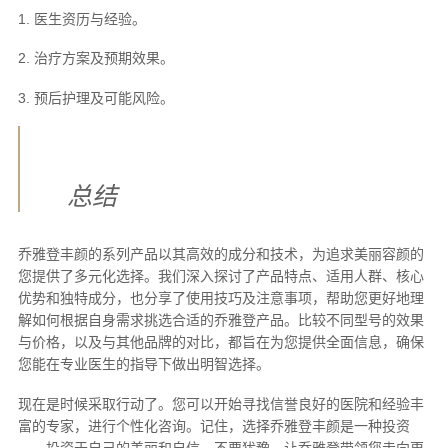
1. 医生资历与经验。
2. 治疗方案及预期效果。
3. 预后护理及可能风险。
总结
乔雅登丰颜的系列产品以其高效的成分和技术，为追求美丽容颜的
您提供了多元化选择。我们深入探讨了产品特点、适用人群、核心
优势和独特成分，也分享了使用技巧及注意事项，帮助您更好地理
解如何根据自身需求挑选合适的乔雅登产品。比较不同型号的效果
与价格，以及与其他品牌的对比，都旨在为您提供全面信息，确保
您能在专业医生的指导下做出明智选择。
现在是时候采取行动了。您可以开始寻找信誉良好的医院和经验丰
富的专家，进行个性化咨询。记住，选择乔雅登丰颜是一种投资
——投资于自己的美丽和自信。不要犹豫，让乔雅登带领您走向更