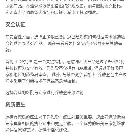
尿酸产品，乔雅登能提供更自然的外观改善。而与脂肪填充相比，
它则省去了抽取体内脂肪的步骤，减少了复杂程度。
安全认证
在安全性方面，选择正确很重要。您已经知道如何根据需求挑选适
合的乔雅登系列产品。 现在来看看为什么要选择它而不是其他品
牌。
首先, FDA批准 是一个关键指标。这意味着该产品通过了严格检测
并被认可为安全有效。乔雅登不仅拥有FDA批准, 还通过了许多国
家和地区的药监局审查。 此外, 与某些竞争者相比, 乔雅登在生产过
程中采用了创新技术确保最高质量控制。
选择合适的医院与专家进行乔雅登丰颜注射
资质医生
选择有资质的医生对于乔雅登丰颜注射至关重要。您应确保所选的
专家具备相应的执业证书和充足经验。一个优秀的医美专家能够准
确评估您的需求，提供个性化建议。