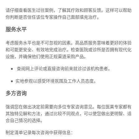
请仔细查看医生过往案例，了解其疗效和顾客反馈。这样可以帮助
你判断是否信任该位专家操作自己面部填充治疗。
服务水平
考虑服务水平也是不可忽视的因素。高品质服务意味着更好的体验
和可能更安全、有效地完成治疗。检查医院或诊所是否拥有现代化
设施，并确保他们使用正规渠道采购产品。
● 查阅网上评论或直接咨询前来就诊过该机构患者。
● 实地参观以感受环境氛围及工作人员态度。
多方咨询
强调您在做出决定前需要向多位专家咨询意见。每位医美专家都有
其独特见解和方法，通过比较不同观点，可以使您做出更明智、适
合自己情况的选择。
制定清单记录每次咨询中获得信息：