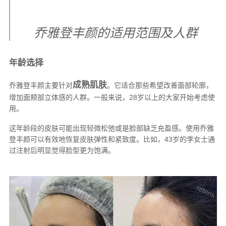
乔雅登丰颜的适用范围及人群
年龄选择
成熟肌肤
乔雅登丰颜主要针对
。它适合那些希望改善面部轮廓，
增加面颊部立体感的人群。一般来说，28岁以上的大家开始考虑使
用。
这年龄段的皮肤可能出现轻微松弛或是脸部缺乏充盈感。使用乔雅
登丰颜可以有效地恢复皮肤弹性和紧致度。比如，43岁的李女士通
过注射后明显觉得脸型更为饱满。