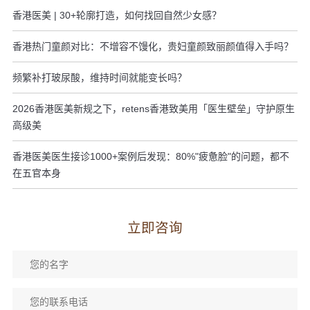
香港医美 | 30+轮廓打造，如何找回自然少女感？
香港热门童颜对比：不增容不馒化，贵妇童颜致丽颜值得入手吗？
频繁补打玻尿酸，维持时间就能变长吗？
2026香港医美新规之下，retens香港致美用「医生壁垒」守护原生
高级美
香港医美医生接诊1000+案例后发现：80%"疲惫脸"的问题，都不
在五官本身
立即咨询