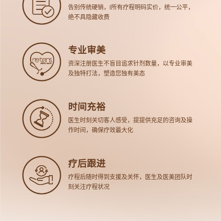
告别传统硬销，l所有疗程明码实价，统一公平，
绝不具隐藏收费
专业审美
资深注册医生不盲目追求针剂数量，以专业审美
及独特打法，塑造您独有美态
时间充裕
医生时刻关切客人感受，提提供充足的咨询及操
作时间，确保疗效最大化
疗后跟进
疗程后随时得到支援及关怀，医生及医美团队时
刻关注疗程状况