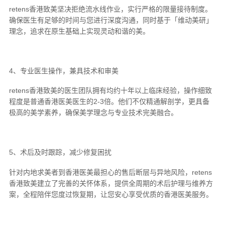
retens香港致美坚决拒绝流水线作业，实行严格的限量接待制度。
确保医生有足够的时间与您进行深度沟通，同时基于「维动美研」
理念，追求在原生基础上实现灵动和谐的美。
4、专业医生操作，兼具技术和审美
retens香港致美的医生团队拥有均约十年以上临床经验，操作细致
程度是普通香港医美医生的2-3倍。他们不仅精通解剖学，更具备
极高的美学素养，确保美学理念与专业技术完美融合。
5、术后及时跟踪，减少修复困扰
针对内地求美者到香港医美最担心的售后断层与异地风险，retens
香港致美建立了完善的关怀体系，提供全周期的术后护理与维养方
案，全程陪伴您度过恢复期，让您安心享受优质的香港医美服务。