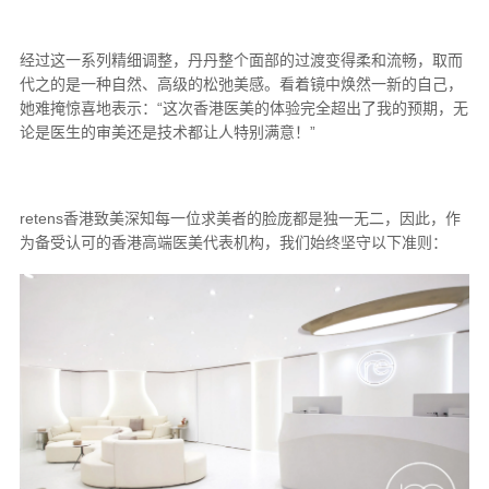
经过这一系列精细调整，丹丹整个面部的过渡变得柔和流畅，取而
代之的是一种自然、高级的松弛美感。看着镜中焕然一新的自己，
她难掩惊喜地表示：“这次香港医美的体验完全超出了我的预期，无
论是医生的审美还是技术都让人特别满意！”
retens香港致美深知每一位求美者的脸庞都是独一无二，因此，作
为备受认可的香港高端医美代表机构，我们始终坚守以下准则：