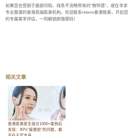
如果您也受困于面部凹陷、线条不流畅带来的“憔悴感”，或在寻求
专业靠谱的香港高端医美机构，欢迎联系retens香港致美，开启您
的专属美学评估，一同解锁颜值密码！
相关文章
香港医美医生接诊1000+案例后
发现：80%"疲惫脸"的问题，都
不在五官本身