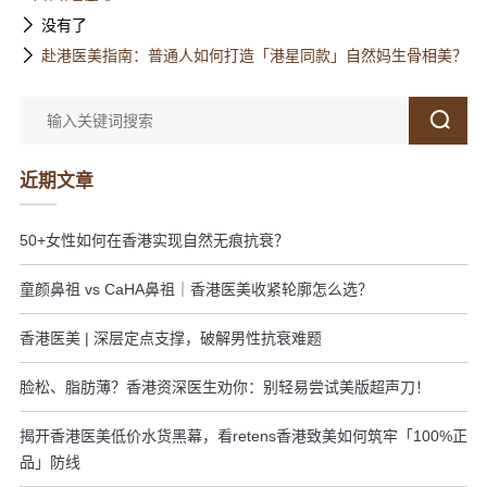
没有了
赴港医美指南：普通人如何打造「港星同款」自然妈生骨相美？
近期文章
50+女性如何在香港实现自然无痕抗衰？
童颜鼻祖 vs CaHA鼻祖｜香港医美收紧轮廓怎么选？
香港医美 | 深层定点支撑，破解男性抗衰难题
脸松、脂肪薄？香港资深医生劝你：别轻易尝试美版超声刀！
揭开香港医美低价水货黑幕，看retens香港致美如何筑牢「100%正
品」防线